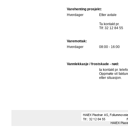
Varehenting prosjekt:
Hverdager
Etter avtale
Ta kontakt pr.
Tlf: 32 12 84 55
Varemottak:
Hverdager
08:00 - 16:00
Vannlekkasje / frostskade - nød:
ta kontakt pr. telef
Oppmøte vil faktur
etter situasjon.
HAIEX Plast